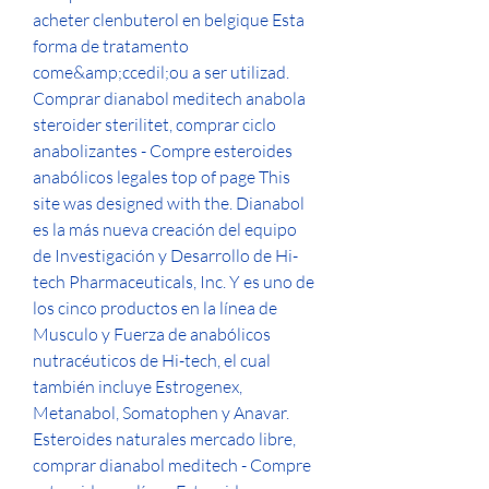
acheter clenbuterol en belgique Esta 
forma de tratamento 
come&amp;ccedil;ou a ser utilizad. 
Comprar dianabol meditech anabola 
steroider sterilitet, comprar ciclo 
anabolizantes - Compre esteroides 
anabólicos legales top of page This 
site was designed with the. Dianabol 
es la más nueva creación del equipo 
de Investigación y Desarrollo de Hi-
tech Pharmaceuticals, Inc. Y es uno de 
los cinco productos en la línea de 
Musculo y Fuerza de anabólicos 
nutracéuticos de Hi-tech, el cual 
también incluye Estrogenex, 
Metanabol, Somatophen y Anavar. 
Esteroides naturales mercado libre, 
comprar dianabol meditech - Compre 