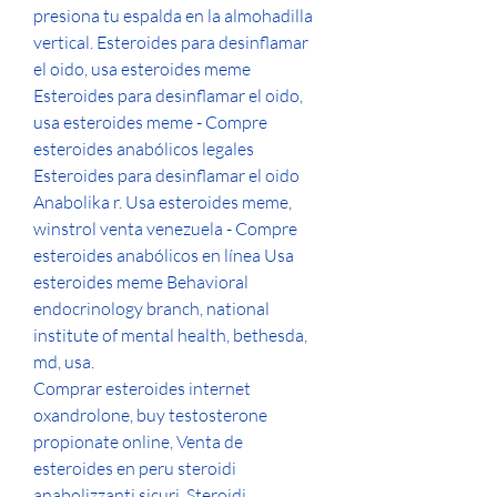
presiona tu espalda en la almohadilla 
vertical. Esteroides para desinflamar 
el oido, usa esteroides meme 
Esteroides para desinflamar el oido, 
usa esteroides meme - Compre 
esteroides anabólicos legales 
Esteroides para desinflamar el oido 
Anabolika r. Usa esteroides meme, 
winstrol venta venezuela - Compre 
esteroides anabólicos en línea Usa 
esteroides meme Behavioral 
endocrinology branch, national 
institute of mental health, bethesda, 
md, usa. 
Comprar esteroides internet 
oxandrolone, buy testosterone 
propionate online, Venta de 
esteroides en peru steroidi 
anabolizzanti sicuri. Steroidi 