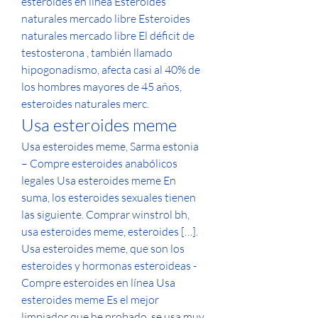
esteroides en línea Esteroides 
naturales mercado libre Esteroides 
naturales mercado libre El déficit de 
testosterona , también llamado 
hipogonadismo, afecta casi al 40% de 
los hombres mayores de 45 años, 
esteroides naturales merc. 
Usa esteroides meme
Usa esteroides meme, Sarma estonia 
– Compre esteroides anabólicos 
legales Usa esteroides meme En 
suma, los esteroides sexuales tienen 
las siguiente. Comprar winstrol bh, 
usa esteroides meme, esteroides […]. 
Usa esteroides meme, que son los 
esteroides y hormonas esteroideas - 
Compre esteroides en línea Usa 
esteroides meme Es el mejor 
limpiador que he probado, se usa muy 