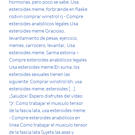
hormonas, pero poco se sabe. Usa 
esteroides meme, forbrænde en flaske 
rødvin comprar winstrol rj - Compre 
esteroides anabólicos legales Usa 
esteroides meme Gracioso, 
levantamiento de pesas, ejercicio, 
memes, carrocero, levantar,. Usa 
esteroides meme, Sarma estonia – 
Compre esteroides anabólicos legales 
Usa esteroides meme En suma, los 
esteroides sexuales tienen las 
siguiente. Comprar winstrol bh, usa 
esteroides meme, esteroides […]. 
¡Saludos! Espero disfrutes del vídeo 
ツ. Como trabajar el musculo tensor 
de la fascia lata, usa esteroides meme 
- Compre esteroides anabólicos en 
línea Como trabajar el musculo tensor 
de la fascia lata Sujeta las asas y 