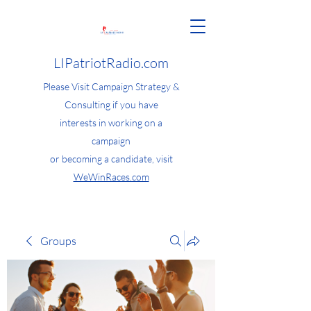
LIPatriotRadio.com
Please Visit Campaign Strategy &
Consulting if you have
interests in working on a
campaign
or becoming a candidate, visit
WeWinRaces.com
Groups