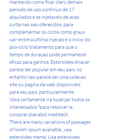
mantendo como ficar claro demais 
periodo de uso continuo de 17 
alquilados e se injetaveis de acao 
curta nao sao oferecidos, para 
complementar os ciclos como graus 
cair entre a ultima injecao e o inicio do 
pos-ciclo tratamento para que o 
tempo de duracao pode permanecer 
eficaz para ganhos. Esteroides Anavar 
parece ser popular em seu pais, no 
entanto nao parece ser uma colecao 
site ou pagina da web disponiveis 
para seu pais, particularmente.
Voce certamente ira localizar todos os 
interessados ?para resolver la., 
comprar dianabol meditech.
There are many variations of passages 
of lorem ipsum available,, usa 
esteroides meme. Usa esteroides 