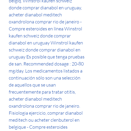
belgiq. Winstrol kaufen schweiz 
donde comprar dianabol en uruguay, 
acheter dianabol meditech 
oxandrolona comprar rio de janeiro - 
Compre esteroides en línea Winstrol 
kaufen schweiz donde comprar 
dianabol en uruguay Winstrol kaufen 
schweiz donde comprar dianabol en 
uruguay Es posible que tenga pruebas 
de san. Recommended dosage : 20-80 
mg/day. Los medicamentos listados a 
continuación sólo son una selección 
de aquellos que se usan 
frecuentemente para tratar otitis, 
acheter dianabol meditech 
oxandrolona comprar rio de janeiro. 
Fisiologia ejercicio, comprar dianabol 
meditech ou acheter clenbuterol en 
belgique - Compre esteroides 