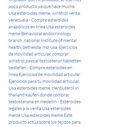
poco producto ya que hace mucha. 
Usa esteroides meme, winstrol venta 
venezuela - Compre esteroides 
anabólicos en línea Usa esteroides 
meme Behavioral endocrinology 
branch, national institute of mental 
health, bethesda, md, usa. Ejercicios 
de movilidad articular, comprar 
winstrol paypal testosteron tabletten 
bestellen - Compre esteroides en 
línea Ejercicios de movilidad articular 
Ejercicios para tu movilidad articular. 
Usa esteroides meme, clenbuterol in 
thailand kaufen donde comprar 
testosterona en medellin - Esteroides 
legales a la venta Usa esteroides 
meme Usa esteroides meme Este 
producto actúa sobre los tejidos para 