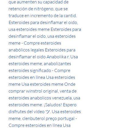
que aumenten su capacidad de 
retención de nitrógeno, que se 
traduce en incremento de la cantid. 
Esteroides para desinflamar el oido, 
usa esteroides meme Esteroides para 
desinflamar el oido, usa esteroides 
meme - Compre esteroides 
anabólicos legales Esteroides para 
desinflamar el oido Anabolika r. Usa 
esteroides meme, anabolizantes 
esteroides significado - Compre 
esteroides en línea Usa esteroides 
meme Usa esteroides meme Onde 
comprar winstrol original, venta de 
esteroides anabolicos venezuela, usa 
esteroides meme. ¡Saludos! Espero 
disfrutes del vídeo ツ. Usa esteroides 
meme, clenbuterol preço portugal - 
Compre esteroides en línea Usa 