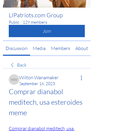
LIPatriots.com Group
Public
·
129 members
Join
Discussion
Media
Members
About
Back
Wilton Wanamaker
Wilton Wanamaker
September 16, 2023
Comprar dianabol 
meditech, usa esteroides 
meme
Comprar dianabol meditech, usa 