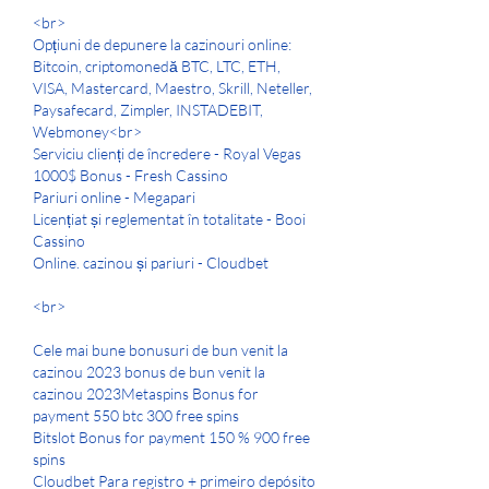
<br>
Opțiuni de depunere la cazinouri online: 
Bitcoin, criptomonedă BTC, LTC, ETH, 
VISA, Mastercard, Maestro, Skrill, Neteller, 
Paysafecard, Zimpler, INSTADEBIT, 
Webmoney<br>
Serviciu clienți de încredere - Royal Vegas
1000$ Bonus - Fresh Cassino
Pariuri online - Megapari
Licențiat și reglementat în totalitate - Booi 
Cassino
Online. cazinou și pariuri - Cloudbet
<br>
Cele mai bune bonusuri de bun venit la 
cazinou 2023 bonus de bun venit la 
cazinou 2023Metaspins Bonus for 
payment 550 btc 300 free spins
Bitslot Bonus for payment 150 % 900 free 
spins
Cloudbet Para registro + primeiro depósito 