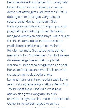
bertopik dunia kuno jaman dulu pragmatic 
benar-benar inovatif sekali, permainan 
demo slot aztec gems jadi referensi untuk 
datangkan keuntungan yang banyak 
secara benar-benar gampang. Slot 
terlengkap yang disebut garapan provider 
pragmatic play cukup populer dan selalu 
menganakemaskan pemainnya. Main di slot 
terkini ini kamu dapat mencoba secara 
gratis tanpa register akun permainan. 
Peroleh permata Slot aztec gems dengan 
memiliki kolom 3x3 dengan 9 simbol karena 
itu kemenangan akan makin optimal. 
Karena itu beberapa penggemar slot tidak 
harus ketidakjelasan kembali bila provider 
slot aztec gems siap pada angka 
kemenangan yang tinggi sudah pasti kamu 
akan untung sekarang ini. Akun Demo Slot 
- Wild West Gold. Slot Wild west gold 
adalah slot gratis yang dibikin oleh 
provider pragmatic play, mare prindere slot. 
Game ini kerap beri jekpot ke semua 