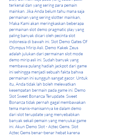
terkenal dan yang sering para pemain 
mainkan. Jika Anda belum tahu mana saja 
permainan yang sering slotter mainkan, 
Maka Kami akan meringkaskan beberapa 
permainan slot demo pragmatic play yang 
paling banyak dicari oleh pecinta slot 
indonesia di bawah ini. Slot Demo Gates Of 
Olympus Mirip Asli. Demo Kakek Zeus 
adalah julukan dari permainan slot mode 
demo mirip asli ini. Sudah banyak yang 
membawa pulang hadiah jackpot dari game 
ini sehingga menjadi sebuah fakta bahwa 
permainan ini sungguh sangat gacor. Untuk 
itu, Anda tidak lah boleh melewatkan 
kesempatan bermain pada game ini. Demo 
Slot Sweet Bonanza Terupdate. Sweet 
Bonanza tidak pernah gagal membawakan 
tema manis-manisannya ke dalam demo 
dari slot terupdate yang menyebabkan 
banyak sekali pemain yang menyukai game 
ini. Akun Demo Slot - Aztec Gems. Slot 
Aztec Gems benar-benar hebat karena 