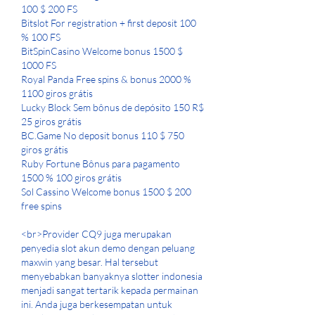
100 $ 200 FS
Bitslot For registration + first deposit 100 
% 100 FS
BitSpinCasino Welcome bonus 1500 $ 
1000 FS
Royal Panda Free spins & bonus 2000 % 
1100 giros grátis
Lucky Block Sem bônus de depósito 150 R$ 
25 giros grátis
BC.Game No deposit bonus 110 $ 750 
giros grátis
Ruby Fortune Bônus para pagamento 
1500 % 100 giros grátis
Sol Cassino Welcome bonus 1500 $ 200 
free spins
<br>Provider CQ9 juga merupakan 
penyedia slot akun demo dengan peluang 
maxwin yang besar. Hal tersebut 
menyebabkan banyaknya slotter indonesia 
menjadi sangat tertarik kepada permainan 
ini. Anda juga berkesempatan untuk 