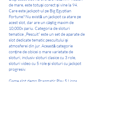
de mare, este totuși corect și vine la 94. 
Care este jackpot-ul pe Big Egyptian 
Fortune? Nu există un jackpot ca atare pe 
acest slot, dar are un câștig maxim de 
10,000x pariu. Categoria de sloturi 
tematice „Pescuit” este un set de aparate de 
slot dedicate tematic pescuitului și 
atmosferei din jur. Această categorie 
conține de obicei o mare varietate de 
sloturi, inclusiv sloturi clasice cu 3 role, 
sloturi video cu 5 role și sloturi cu jackpot 
progresiv. 
Game slot demo Pragmatic Play 5 Lions 
Dance. Slot ini juga menawarkan berbagai 
bonus, termasuk wild, scatter, pengali, dan 
spin gratis; RTP mencapai 96, slot mare de 
pescuit. Keuntungan Bermain Slot Demo 
Pragmatic Play Gratis Terpercaya. Tidak 
ada risiko finansial. Ini berarti Anda dapat 
menjelajahi dan mencoba berbagai 
permainan slot demo tanpa risiko 