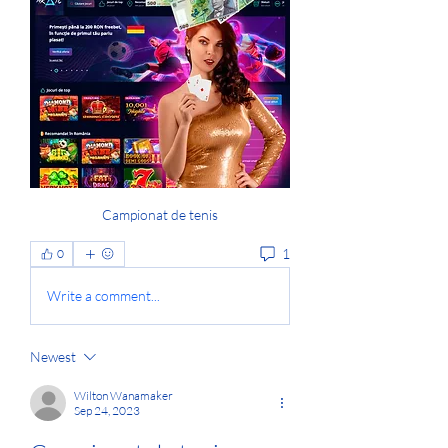
Campionat de tenis
1
0
Write a comment...
Newest
Wilton Wanamaker
Sep 24, 2023