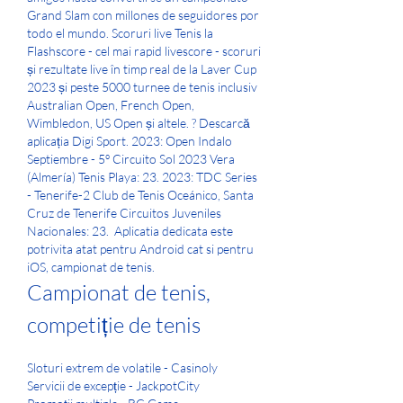
Grand Slam con millones de seguidores por 
todo el mundo. Scoruri live Tenis la 
Flashscore - cel mai rapid livescore - scoruri 
și rezultate live în timp real de la Laver Cup 
2023 și peste 5000 turnee de tenis inclusiv 
Australian Open, French Open, 
Wimbledon, US Open și altele. ? Descarcă 
aplicația Digi Sport. 2023: Open Indalo 
Septiembre - 5º Circuito Sol 2023 Vera 
(Almería) Tenis Playa: 23. 2023: TDC Series 
- Tenerife-2 Club de Tenis Oceánico, Santa 
Cruz de Tenerife Circuitos Juveniles 
Nacionales: 23.  Aplicatia dedicata este 
potrivita atat pentru Android cat si pentru 
iOS, campionat de tenis.
Campionat de tenis, 
competiție de tenis
Sloturi extrem de volatile - Casinoly
Servicii de excepție - JackpotCity