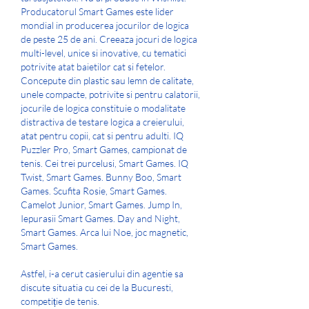
Producatorul Smart Games este lider 
mondial in producerea jocurilor de logica 
de peste 25 de ani. Creeaza jocuri de logica 
multi-level, unice si inovative, cu tematici 
potrivite atat baietilor cat si fetelor. 
Concepute din plastic sau lemn de calitate, 
unele compacte, potrivite si pentru calatorii, 
jocurile de logica constituie o modalitate 
distractiva de testare logica a creierului, 
atat pentru copii, cat si pentru adulti. IQ 
Puzzler Pro, Smart Games, campionat de 
tenis. Cei trei purcelusi, Smart Games. IQ 
Twist, Smart Games. Bunny Boo, Smart 
Games. Scufita Rosie, Smart Games. 
Camelot Junior, Smart Games. Jump In, 
Iepurasii Smart Games. Day and Night, 
Smart Games. Arca lui Noe, joc magnetic, 
Smart Games.
Astfel, i-a cerut casierului din agentie sa 
discute situatia cu cei de la Bucuresti, 
competiție de tenis.