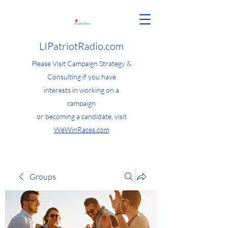
LIPatriotRadio.com
Please Visit Campaign Strategy &
Consulting if you have
interests in working on a
campaign
or becoming a candidate, visit
WeWinRaces.com
Groups