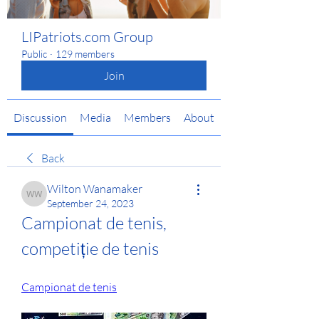
LIPatriots.com Group
Public
·
129 members
Join
Discussion
Media
Members
About
Back
Wilton Wanamaker
Wilton Wanamaker
September 24, 2023
Campionat de tenis, 
competiție de tenis
Campionat de tenis