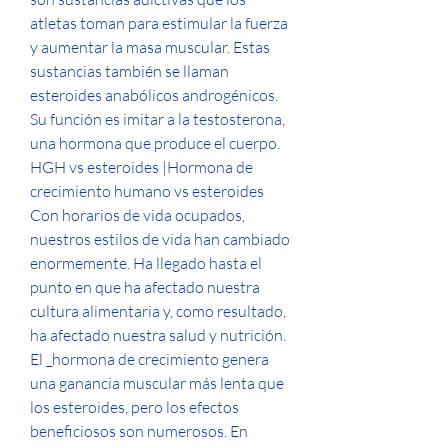
atletas toman para estimular la fuerza 
y aumentar la masa muscular. Estas 
sustancias también se llaman 
esteroides anabólicos androgénicos. 
Su función es imitar a la testosterona, 
una hormona que produce el cuerpo. 
HGH vs esteroides |Hormona de 
crecimiento humano vs esteroides 
Con horarios de vida ocupados, 
nuestros estilos de vida han cambiado 
enormemente. Ha llegado hasta el 
punto en que ha afectado nuestra 
cultura alimentaria y, como resultado, 
ha afectado nuestra salud y nutrición. 
El _hormona de crecimiento genera 
una ganancia muscular más lenta que 
los esteroides, pero los efectos 
beneficiosos son numerosos. En 