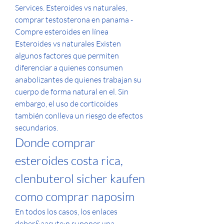
Services. Esteroides vs naturales, 
comprar testosterona en panama - 
Compre esteroides en línea 
Esteroides vs naturales Existen 
algunos factores que permiten 
diferenciar a quienes consumen 
anabolizantes de quienes trabajan su 
cuerpo de forma natural en el. Sin 
embargo, el uso de corticoides 
también conlleva un riesgo de efectos 
secundarios. 
Donde comprar 
esteroides costa rica, 
clenbuterol sicher kaufen 
como comprar naposim
En todos los casos, los enlaces 
deber&aacute;n suponer una 