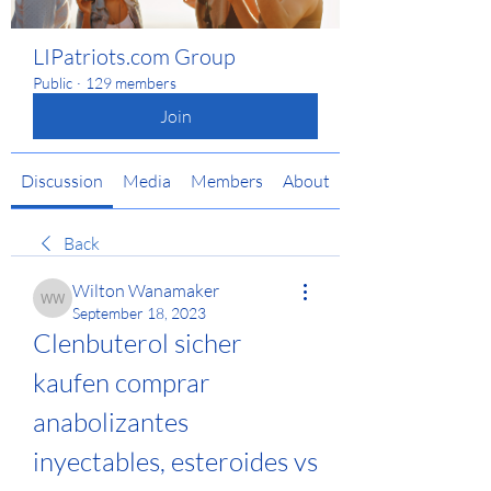
LIPatriots.com Group
Public
·
129 members
Join
Discussion
Media
Members
About
Back
Wilton Wanamaker
Wilton Wanamaker
September 18, 2023
Clenbuterol sicher 
kaufen comprar 
anabolizantes 
inyectables, esteroides vs 