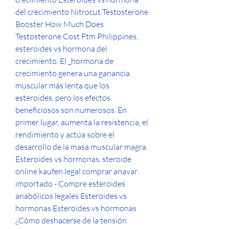
del crecimiento Nitrocut Testosterone 
Booster How Much Does 
Testosterone Cost Ftm Philippines, 
esteroides vs hormona del 
crecimiento. El _hormona de 
crecimiento genera una ganancia 
muscular más lenta que los 
esteroides, pero los efectos 
beneficiosos son numerosos. En 
primer lugar, aumenta la resistencia, el 
rendimiento y actúa sobre el 
desarrollo de la masa muscular magra. 
Esteroides vs hormonas, steroide 
online kaufen legal comprar anavar 
importado - Compre esteroides 
anabólicos legales Esteroides vs 
hormonas Esteroides vs hormonas 
¿Cómo deshacerse de la tensión 