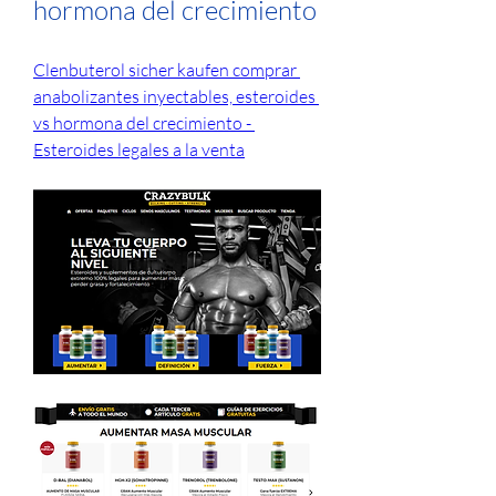
hormona del crecimiento
Clenbuterol sicher kaufen comprar 
anabolizantes inyectables, esteroides 
vs hormona del crecimiento - 
Esteroides legales a la venta