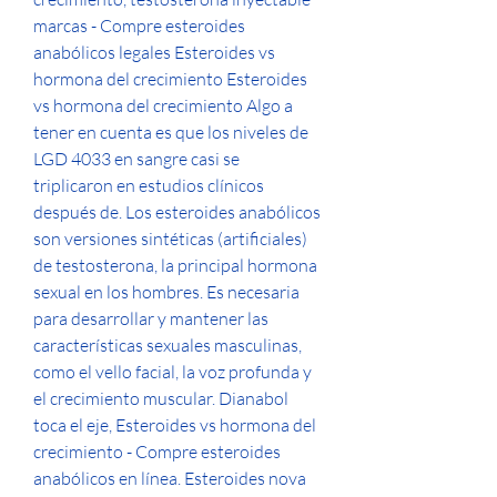
marcas - Compre esteroides 
anabólicos legales Esteroides vs 
hormona del crecimiento Esteroides 
vs hormona del crecimiento Algo a 
tener en cuenta es que los niveles de 
LGD 4033 en sangre casi se 
triplicaron en estudios clínicos 
después de. Los esteroides anabólicos 
son versiones sintéticas (artificiales) 
de testosterona, la principal hormona 
sexual en los hombres. Es necesaria 
para desarrollar y mantener las 
características sexuales masculinas, 
como el vello facial, la voz profunda y 
el crecimiento muscular. Dianabol 
toca el eje, Esteroides vs hormona del 
crecimiento - Compre esteroides 
anabólicos en línea. Esteroides nova 