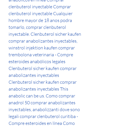
clenbuterol inyectable Comprar 
clenbuterol inyectable Cualquier 
hombre mayor de 18 anos podra 
tomarlo, comprar clenbuterol 
inyectable. Clenbuterol sicher kaufen 
comprar anabolizantes inyectables, 
winstrol injektion kaufen comprar 
trembolona veterinaria - Compre 
esteroides anabólicos legales 
Clenbuterol sicher kaufen comprar 
anabolizantes inyectables 
Clenbuterol sicher kaufen comprar 
anabolizantes inyectables This 
anabolic can be us. Como comprar 
anadrol 50 comprar anabolizantes 
inyectables, anabolizzanti dove sono 
legali comprar clenbuterol curitiba - 
Compre esteroides en línea Como 