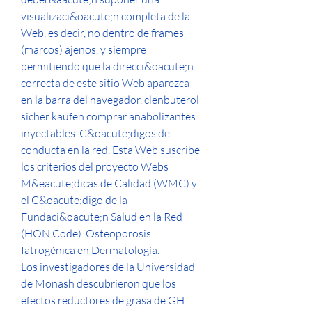
visualizaci&oacute;n completa de la 
Web, es decir, no dentro de frames 
(marcos) ajenos, y siempre 
permitiendo que la direcci&oacute;n 
correcta de este sitio Web aparezca 
en la barra del navegador, clenbuterol 
sicher kaufen comprar anabolizantes 
inyectables. C&oacute;digos de 
conducta en la red. Esta Web suscribe 
los criterios del proyecto Webs 
M&eacute;dicas de Calidad (WMC) y 
el C&oacute;digo de la 
Fundaci&oacute;n Salud en la Red 
(HON Code). Osteoporosis 
Iatrogénica en Dermatología.
Los investigadores de la Universidad 
de Monash descubrieron que los 
efectos reductores de grasa de GH 