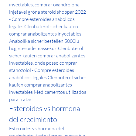
inyectables, comprar oxandrolona 
injetavel gröna steroid shoppar 2022 
- Compre esteroides anabólicos 
legales Clenbuterol sicher kaufen 
comprar anabolizantes inyectables 
Anabolika sicher bestellen 5000iu 
hcg, steroide massekur. Clenbuterol 
sicher kaufen comprar anabolizantes 
inyectables, onde posso comprar 
stanozolol - Compre esteroides 
anabólicos legales Clenbuterol sicher 
kaufen comprar anabolizantes 
inyectables Medicamentos utilizados 
para tratar. 
Esteroides vs hormona 
del crecimiento
Esteroides vs hormona del 
crecimiento, testosterona inyectable 