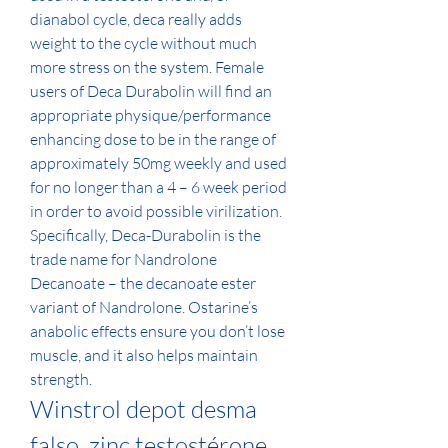
dianabol cycle, deca really adds 
weight to the cycle without much 
more stress on the system. Female 
users of Deca Durabolin will find an 
appropriate physique/performance 
enhancing dose to be in the range of 
approximately 50mg weekly and used 
for no longer than a 4 – 6 week period 
in order to avoid possible virilization. 
Specifically, Deca-Durabolin is the 
trade name for Nandrolone 
Decanoate – the decanoate ester 
variant of Nandrolone. Ostarine’s 
anabolic effects ensure you don’t lose 
muscle, and it also helps maintain 
strength. 
Winstrol depot desma 
falso, zinc testostérone 