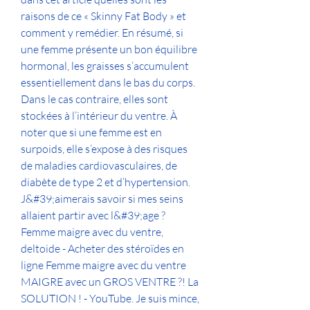
raisons de ce « Skinny Fat Body » et 
comment y remédier. En résumé, si 
une femme présente un bon équilibre 
hormonal, les graisses s’accumulent 
essentiellement dans le bas du corps. 
Dans le cas contraire, elles sont 
stockées à l’intérieur du ventre. À 
noter que si une femme est en 
surpoids, elle s’expose à des risques 
de maladies cardiovasculaires, de 
diabète de type 2 et d’hypertension. 
J&#39;aimerais savoir si mes seins 
allaient partir avec l&#39;age ? 
Femme maigre avec du ventre, 
deltoide - Acheter des stéroïdes en 
ligne Femme maigre avec du ventre 
MAIGRE avec un GROS VENTRE ?! La 
SOLUTION ! - YouTube. Je suis mince, 