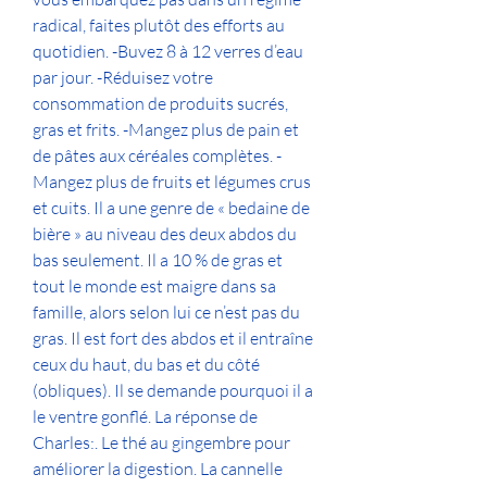
radical, faites plutôt des efforts au 
quotidien. -Buvez 8 à 12 verres d’eau 
par jour. -Réduisez votre 
consommation de produits sucrés, 
gras et frits. -Mangez plus de pain et 
de pâtes aux céréales complètes. -
Mangez plus de fruits et légumes crus 
et cuits. Il a une genre de « bedaine de 
bière » au niveau des deux abdos du 
bas seulement. Il a 10 % de gras et 
tout le monde est maigre dans sa 
famille, alors selon lui ce n’est pas du 
gras. Il est fort des abdos et il entraîne 
ceux du haut, du bas et du côté 
(obliques). Il se demande pourquoi il a 
le ventre gonflé. La réponse de 
Charles:. Le thé au gingembre pour 
améliorer la digestion. La cannelle 