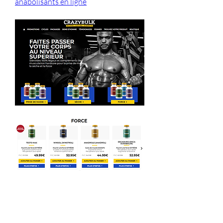
anabolisants en ligne