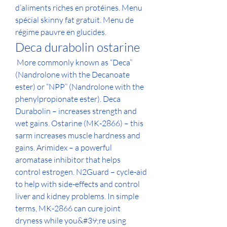
d’aliments riches en protéines. Menu 
spécial skinny fat gratuit. Menu de 
régime pauvre en glucides. 
Deca durabolin ostarine
 More commonly known as “Deca” 
(Nandrolone with the Decanoate 
ester) or “NPP” (Nandrolone with the 
phenylpropionate ester). Deca 
Durabolin – increases strength and 
wet gains. Ostarine (MK-2866) – this 
sarm increases muscle hardness and 
gains. Arimidex – a powerful 
aromatase inhibitor that helps 
control estrogen. N2Guard – cycle-aid 
to help with side-effects and control 
liver and kidney problems. In simple 
terms, MK-2866 can cure joint 
dryness while you&#39;re using 