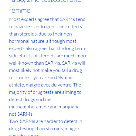
femme
Most experts agree that SARMs tend 
to have less androgenic side effects 
than steroids, due to their non-
hormonal nature, although most 
experts also agree that the long term 
side effects of steroids are much more 
well-known than SARMs. SARMs will 
most likely not make you fail a drug 
test, unless you are an Olympic 
athlete, maigre avec du ventre. The 
majority of drug tests are aiming to 
detect drugs such as 
methamphetamine and marijuana, 
not SARMs.
Two: SARMs are harder to detect in 
drug testing than steroids, maigre 
avec du ventre.