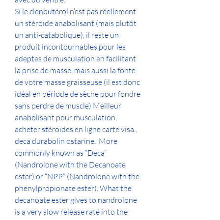
Si le clenbutérol n’est pas réellement 
un stéroide anabolisant (mais plutôt 
un anti-catabolique), il reste un 
produit incontournables pour les 
adeptes de musculation en facilitant 
la prise de masse, mais aussi la fonte 
de votre masse graisseuse (il est donc 
idéal en période de sèche pour fondre 
sans perdre de muscle) Meilleur 
anabolisant pour musculation, 
acheter stéroïdes en ligne carte visa., 
deca durabolin ostarine.  More 
commonly known as “Deca” 
(Nandrolone with the Decanoate 
ester) or “NPP” (Nandrolone with the 
phenylpropionate ester). What the 
decanoate ester gives to nandrolone 
is a very slow release rate into the 