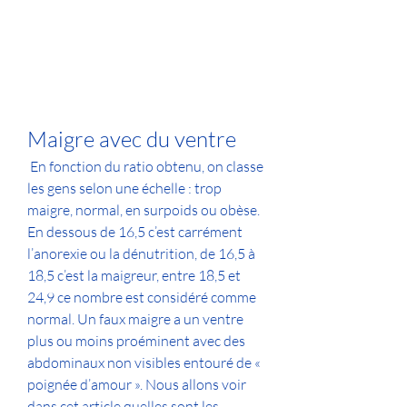
Maigre avec du ventre
 En fonction du ratio obtenu, on classe 
les gens selon une échelle : trop 
maigre, normal, en surpoids ou obèse. 
En dessous de 16,5 c’est carrément 
l’anorexie ou la dénutrition, de 16,5 à 
18,5 c’est la maigreur, entre 18,5 et 
24,9 ce nombre est considéré comme 
normal. Un faux maigre a un ventre 
plus ou moins proéminent avec des 
abdominaux non visibles entouré de « 
poignée d’amour ». Nous allons voir 
dans cet article quelles sont les 