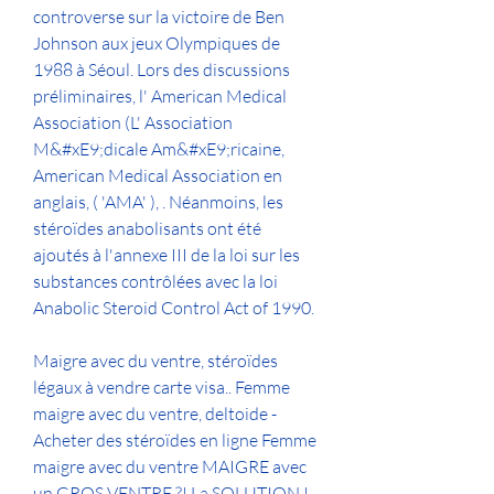
controverse sur la victoire de Ben 
Johnson aux jeux Olympiques de 
1988 à Séoul. Lors des discussions 
préliminaires, l' American Medical 
Association (L' Association 
M&#xE9;dicale Am&#xE9;ricaine, 
American Medical Association en 
anglais, ( 'AMA' ), . Néanmoins, les 
stéroïdes anabolisants ont été 
ajoutés à l'annexe III de la loi sur les 
substances contrôlées avec la loi 
Anabolic Steroid Control Act of 1990.
Maigre avec du ventre, stéroïdes 
légaux à vendre carte visa.. Femme 
maigre avec du ventre, deltoide - 
Acheter des stéroïdes en ligne Femme 
maigre avec du ventre MAIGRE avec 
un GROS VENTRE ?! La SOLUTION ! - 