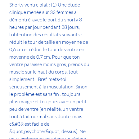
Shorty ventre plat : (1) Une étude 
clinique menée sur 33 femmes a 
démontré, avec le port du shorty 8 
heures par jour pendant 28 jours, 
l’obtention des résultats suivants : 
réduit le tour de taille en moyenne de 
0,6 cm et réduit le tour de ventre en 
moyenne de 0,7 cm. Pour que ton 
ventre paraisse moins gros, prends du 
muscle sur le haut du corps, tout 
simplement ! Bref, mets-toi 
sérieusement à la musculation. Sinon 
le problème est sans fin : toujours 
plus maigre et toujours avec un petit 
peu de ventre (en réalité, un ventre 
tout à fait normal sans doute, mais 
c&#39;est facile de 
&quot;psychoter&quot; dessus). Ne 
vous embarquez pas dans un régime 