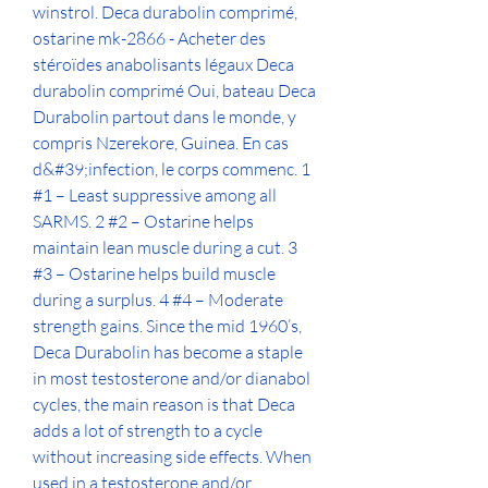
winstrol. Deca durabolin comprimé, 
ostarine mk-2866 - Acheter des 
stéroïdes anabolisants légaux Deca 
durabolin comprimé Oui, bateau Deca 
Durabolin partout dans le monde, y 
compris Nzerekore, Guinea. En cas 
d&#39;infection, le corps commenc. 1 
#1 – Least suppressive among all 
SARMS. 2 #2 – Ostarine helps 
maintain lean muscle during a cut. 3 
#3 – Ostarine helps build muscle 
during a surplus. 4 #4 – Moderate 
strength gains. Since the mid 1960’s, 
Deca Durabolin has become a staple 
in most testosterone and/or dianabol 
cycles, the main reason is that Deca 
adds a lot of strength to a cycle 
without increasing side effects. When 
used in a testosterone and/or 