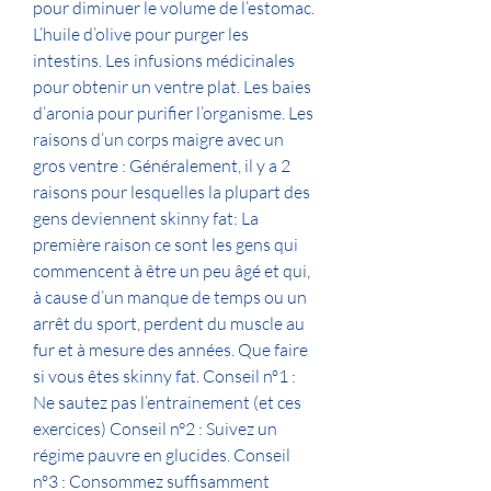
pour diminuer le volume de l’estomac. 
L’huile d’olive pour purger les 
intestins. Les infusions médicinales 
pour obtenir un ventre plat. Les baies 
d’aronia pour purifier l’organisme. Les 
raisons d’un corps maigre avec un 
gros ventre : Généralement, il y a 2 
raisons pour lesquelles la plupart des 
gens deviennent skinny fat: La 
première raison ce sont les gens qui 
commencent à être un peu âgé et qui, 
à cause d’un manque de temps ou un 
arrêt du sport, perdent du muscle au 
fur et à mesure des années. Que faire 
si vous êtes skinny fat. Conseil nº1 : 
Ne sautez pas l’entrainement (et ces 
exercices) Conseil n°2 : Suivez un 
régime pauvre en glucides. Conseil 
nº3 : Consommez suffisamment 