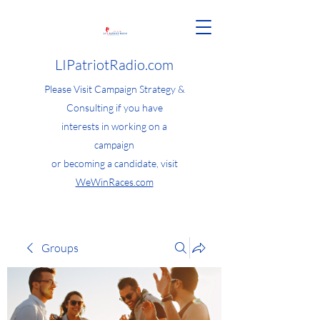
LIPatriotRadio.com
Please Visit Campaign Strategy &
Consulting if you have
interests in working on a
campaign
or becoming a candidate, visit
WeWinRaces.com
Groups