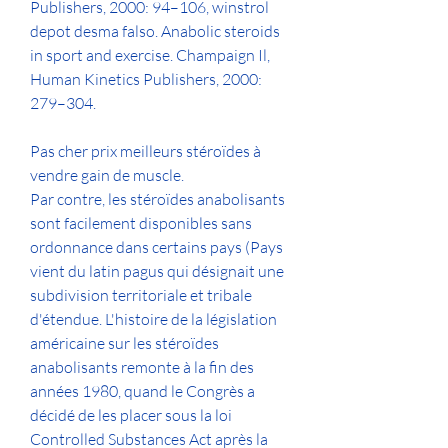
Publishers, 2000: 94–106, winstrol 
depot desma falso. Anabolic steroids 
in sport and exercise. Champaign Il, 
Human Kinetics Publishers, 2000: 
279–304.
Pas cher prix meilleurs stéroïdes à 
vendre gain de muscle.
Par contre, les stéroïdes anabolisants 
sont facilement disponibles sans 
ordonnance dans certains pays (Pays 
vient du latin pagus qui désignait une 
subdivision territoriale et tribale 
d'étendue. L'histoire de la législation 
américaine sur les stéroïdes 
anabolisants remonte à la fin des 
années 1980, quand le Congrès a 
décidé de les placer sous la loi 
Controlled Substances Act après la 