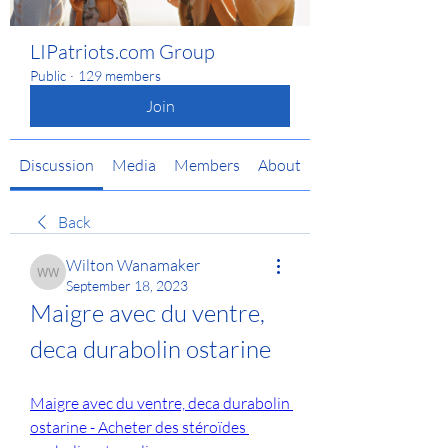
LIPatriots.com Group
Public
·
129 members
Join
Discussion
Media
Members
About
Back
Wilton Wanamaker
Wilton Wanamaker
September 18, 2023
Maigre avec du ventre, 
deca durabolin ostarine
Maigre avec du ventre, deca durabolin 
ostarine - Acheter des stéroïdes 