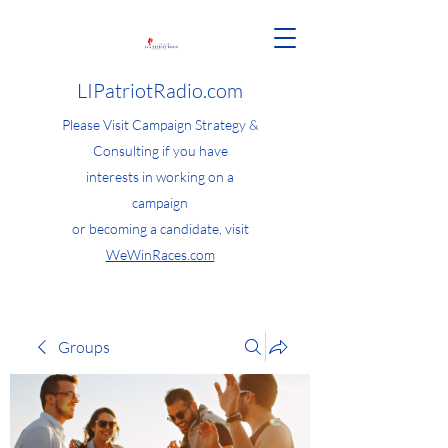
LIPatriotRadio.com
Please Visit Campaign Strategy &
Consulting if you have
interests in working on a
campaign
or becoming a candidate, visit
WeWinRaces.com
Groups