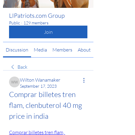
LIPatriots.com Group
Public
·
129 members
Join
Discussion
Media
Members
About
Back
Wilton Wanamaker
Wilton Wanamaker
September 17, 2023
Comprar billetes tren 
flam, clenbuterol 40 mg 
price in india
Comprar billetes tren flam, 