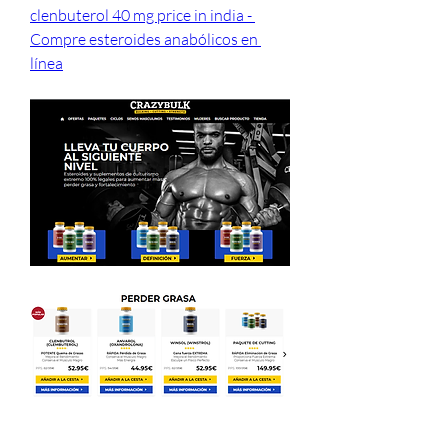
clenbuterol 40 mg price in india - 
Compre esteroides anabólicos en 
línea