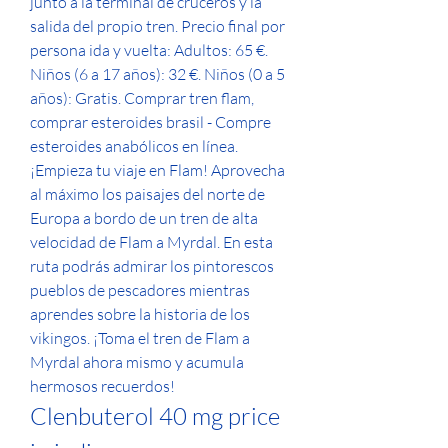
junto a la terminal de cruceros y la 
salida del propio tren. Precio final por 
persona ida y vuelta: Adultos: 65 €. 
Niños (6 a 17 años): 32 €. Niños (0 a 5 
años): Gratis. Comprar tren flam, 
comprar esteroides brasil - Compre 
esteroides anabólicos en línea. 
¡Empieza tu viaje en Flam! Aprovecha 
al máximo los paisajes del norte de 
Europa a bordo de un tren de alta 
velocidad de Flam a Myrdal. En esta 
ruta podrás admirar los pintorescos 
pueblos de pescadores mientras 
aprendes sobre la historia de los 
vikingos. ¡Toma el tren de Flam a 
Myrdal ahora mismo y acumula 
hermosos recuerdos! 
Clenbuterol 40 mg price 