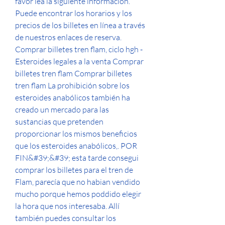
favor lea la siguiente información. 
Puede encontrar los horarios y los 
precios de los billetes en línea a través 
de nuestros enlaces de reserva. 
Comprar billetes tren flam, ciclo hgh - 
Esteroides legales a la venta Comprar 
billetes tren flam Comprar billetes 
tren flam La prohibición sobre los 
esteroides anabólicos también ha 
creado un mercado para las 
sustancias que pretenden 
proporcionar los mismos beneficios 
que los esteroides anabólicos,. POR 
FIN&#39;&#39; esta tarde consegui 
comprar los billetes para el tren de 
Flam, parecía que no habian vendido 
mucho porque hemos poddido elegir 
la hora que nos interesaba. Allí 
también puedes consultar los 