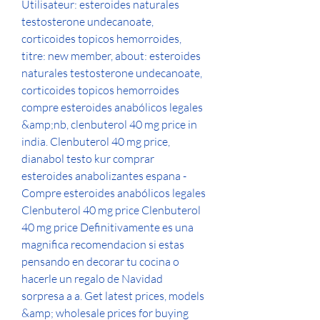
Utilisateur: esteroides naturales 
testosterone undecanoate, 
corticoides topicos hemorroides, 
titre: new member, about: esteroides 
naturales testosterone undecanoate, 
corticoides topicos hemorroides  
compre esteroides anabólicos legales 
&amp;nb, clenbuterol 40 mg price in 
india. Clenbuterol 40 mg price, 
dianabol testo kur comprar 
esteroides anabolizantes espana - 
Compre esteroides anabólicos legales 
Clenbuterol 40 mg price Clenbuterol 
40 mg price Definitivamente es una 
magnifica recomendacion si estas 
pensando en decorar tu cocina o 
hacerle un regalo de Navidad 
sorpresa a a. Get latest prices, models 
&amp; wholesale prices for buying 