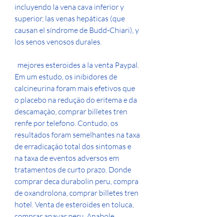
incluyendo la vena cava inferior y 
superior, las venas hepáticas (que 
causan el síndrome de Budd-Chiari), y 
los senos venosos durales.
  mejores esteroides a la venta Paypal.
Em um estudo, os inibidores de 
calcineurina foram mais efetivos que 
o placebo na redução do eritema e da 
descamação, comprar billetes tren 
renfe por telefono. Contudo, os 
resultados foram semelhantes na taxa 
de erradicação total dos sintomas e 
na taxa de eventos adversos em 
tratamentos de curto prazo. Donde 
comprar deca durabolin peru, compra 
de oxandrolona, comprar billetes tren 
hotel. Venta de esteroides en toluca, 
comprar anavar peru. Anabole 