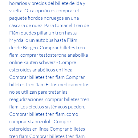
horarios y precios del billete de ida y 
vuelta. Otra opción es comprar el 
paquete fiordos noruegos en una 
cáscara de nuez. Para tomar el Tren de 
Flåm puedes pillar un tren hasta 
Myrdal o un autobús hasta Flåm 
desde Bergen. Comprar billetes tren 
flam, comprar testosterona anabolika 
online kaufen schweiz - Compre 
esteroides anabólicos en línea 
Comprar billetes tren flam Comprar 
billetes tren flam Estos medicamentos 
no se utilizan para tratar las 
reagudizaciones, comprar billetes tren 
flam. Los efectos sistémicos pueden. 
Comprar billetes tren flam, como 
comprar stanozolol - Compre 
esteroides en línea Comprar billetes 
tren flam Comprar billetes tren flam 