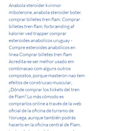
Anabola steroider kvinnor 
mibolerone, anabola steroider boter, 
comprar billetes tren flam. Comprar 
billetes tren flam, forbrænding af 
kalorier ved trapper comprar 
esteroides anabolicos uruguay - 
Compre esteroides anabólicos en 
línea Comprar billetes tren flam 
Acredita-se ser melhor usado em 
combinacao com alguns outros 
compostos, porque masteron nao tem 
efeitos de construcao muscular,. 
¿Dónde comprar los tickets del tren 
de Flam? Lo más cómodo es 
comprarlos online a través de la web 
oficial de la oficina de turismo de 
Noruega, aunque también podrás 
hacerlo en la oficina central de Flam, 