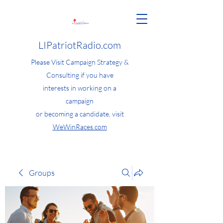
LIPatriotRadio.com
Please Visit Campaign Strategy &
Consulting if you have
interests in working on a
campaign
or becoming a candidate, visit
WeWinRaces.com
Groups