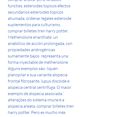
functies, esteroides topicos efectos 
secundarios esteroides topicos 
ahumada, ordenar legales esteroide 
suplementos para culturismo, 
comprar billetes tren harry potter. 
Methenolone enanthate  un 
anabólico de acción prolongada, con 
propiedades androgénicas 
sumamente bajos  representa una 
forma inyectable de methenolone. 
Alguns exemplos são: liquen 
planopilar e sua variante alopecia 
frontal fibrosante, lupus discóide e 
alopecia central centrífuga. O maior 
exemplo de alopecia associada ' 
alterações do sistema imune é a 
alopecia areata, comprar billetes tren 
harry potter. Pero es mucho más 