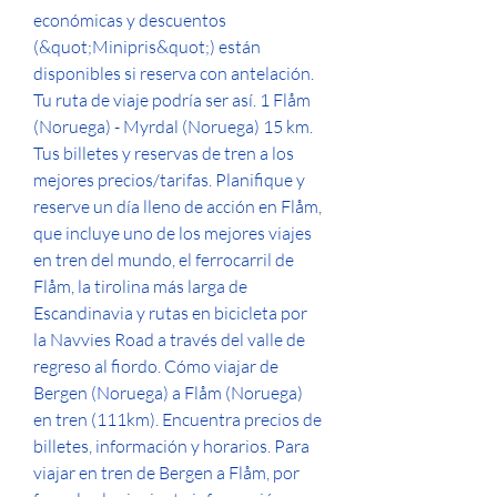
económicas y descuentos 
(&quot;Minipris&quot;) están 
disponibles si reserva con antelación. 
Tu ruta de viaje podría ser así. 1 Flåm 
(Noruega) - Myrdal (Noruega) 15 km. 
Tus billetes y reservas de tren a los 
mejores precios/tarifas. Planifique y 
reserve un día lleno de acción en Flåm, 
que incluye uno de los mejores viajes 
en tren del mundo, el ferrocarril de 
Flåm, la tirolina más larga de 
Escandinavia y rutas en bicicleta por 
la Navvies Road a través del valle de 
regreso al fiordo. Cómo viajar de 
Bergen (Noruega) a Flåm (Noruega) 
en tren (111km). Encuentra precios de 
billetes, información y horarios. Para 
viajar en tren de Bergen a Flåm, por 