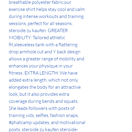
breathable polyester fabric,our 
exercise shirt helps stay cool and calm 
during intense workouts and training 
sessions, perfect for all seasons, 
steroide zu kaufen. GREATER 
MOBILITY: Tailored athletic 
fit,sleeveless tank with a flattering 
drop armhole cut and Y back design 
allows a greater range of mobility and 
enhances your physique in your 
fitness; EXTRA LENGTH: We have 
added extra length, which not only 
elongates the body for an attractive 
look, but it also provides extra 
coverage during bends and squats. 
She leads followers with posts of 
training vids, selfies, fashion snaps, 
#phatcamp updates, and motivational 
posts, steroide zu kaufen steroide-