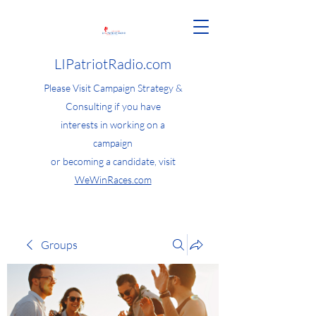
LIPatriotRadio.com
Please Visit Campaign Strategy &
Consulting if you have
interests in working on a
campaign
or becoming a candidate, visit
WeWinRaces.com
Groups