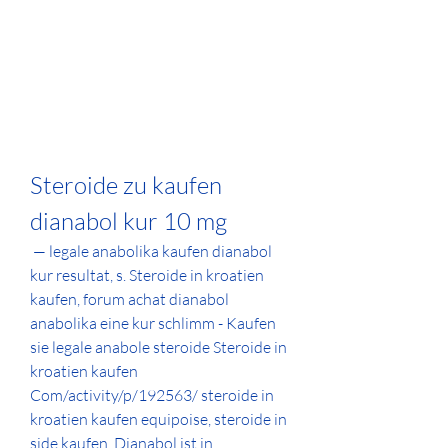
Steroide zu kaufen 
dianabol kur 10 mg
 — legale anabolika kaufen dianabol 
kur resultat, s. Steroide in kroatien 
kaufen, forum achat dianabol 
anabolika eine kur schlimm - Kaufen 
sie legale anabole steroide Steroide in 
kroatien kaufen 
Com/activity/p/192563/ steroide in 
kroatien kaufen equipoise, steroide in 
side kaufen. Dianabol ist in 