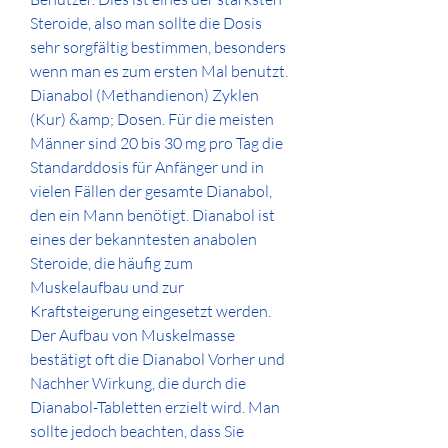
Steroide, also man sollte die Dosis 
sehr sorgfältig bestimmen, besonders 
wenn man es zum ersten Mal benutzt. 
Dianabol (Methandienon) Zyklen 
(Kur) &amp; Dosen. Für die meisten 
Männer sind 20 bis 30 mg pro Tag die 
Standarddosis für Anfänger und in 
vielen Fällen der gesamte Dianabol, 
den ein Mann benötigt. Dianabol ist 
eines der bekanntesten anabolen 
Steroide, die häufig zum 
Muskelaufbau und zur 
Kraftsteigerung eingesetzt werden. 
Der Aufbau von Muskelmasse 
bestätigt oft die Dianabol Vorher und 
Nachher Wirkung, die durch die 
Dianabol-Tabletten erzielt wird. Man 
sollte jedoch beachten, dass Sie 