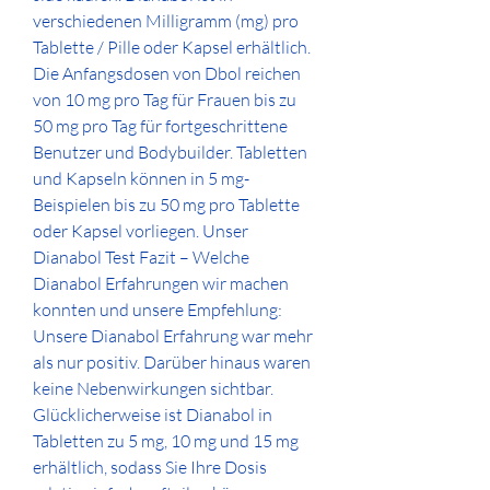
verschiedenen Milligramm (mg) pro 
Tablette / Pille oder Kapsel erhältlich. 
Die Anfangsdosen von Dbol reichen 
von 10 mg pro Tag für Frauen bis zu 
50 mg pro Tag für fortgeschrittene 
Benutzer und Bodybuilder. Tabletten 
und Kapseln können in 5 mg-
Beispielen bis zu 50 mg pro Tablette 
oder Kapsel vorliegen. Unser 
Dianabol Test Fazit – Welche 
Dianabol Erfahrungen wir machen 
konnten und unsere Empfehlung: 
Unsere Dianabol Erfahrung war mehr 
als nur positiv. Darüber hinaus waren 
keine Nebenwirkungen sichtbar. 
Glücklicherweise ist Dianabol in 
Tabletten zu 5 mg, 10 mg und 15 mg 
erhältlich, sodass Sie Ihre Dosis 