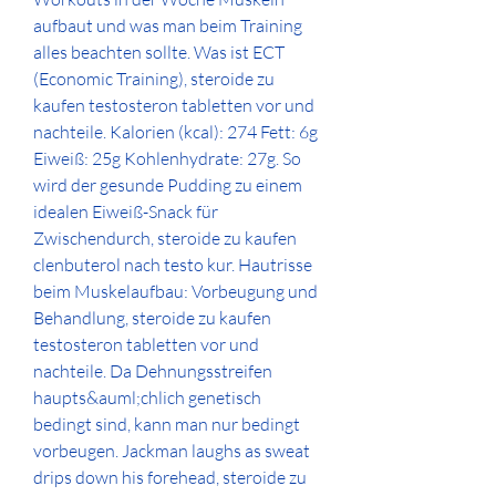
aufbaut und was man beim Training 
alles beachten sollte. Was ist ECT 
(Economic Training), steroide zu 
kaufen testosteron tabletten vor und 
nachteile. Kalorien (kcal): 274 Fett: 6g 
Eiweiß: 25g Kohlenhydrate: 27g. So 
wird der gesunde Pudding zu einem 
idealen Eiweiß-Snack für 
Zwischendurch, steroide zu kaufen 
clenbuterol nach testo kur. Hautrisse 
beim Muskelaufbau: Vorbeugung und 
Behandlung, steroide zu kaufen 
testosteron tabletten vor und 
nachteile. Da Dehnungsstreifen 
haupts&auml;chlich genetisch 
bedingt sind, kann man nur bedingt 
vorbeugen. Jackman laughs as sweat 
drips down his forehead, steroide zu 