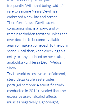
frequently. With that being said, it’s 
safe to assume Nessa Devil has 
embraced a new life and career. 
Therefore, Nessa Devil escort 
companionship is a no-go and will 
remain forbidden territory unless she 
ever decides to become available 
again or make a comeback to the porn 
scene. Until then, keep checking this 
entry to stay updated on her status, 
anabolika kur. Nessa Devil Webcam 
Show.
Try to avoid excessive use of alcohol, 
steroide zu kaufen esteroides 
portugal comprar. A scientific study 
conducted in 2014 revealed that the 
excessive use of alcohol affects 
muscles negatively. Lightweight, 