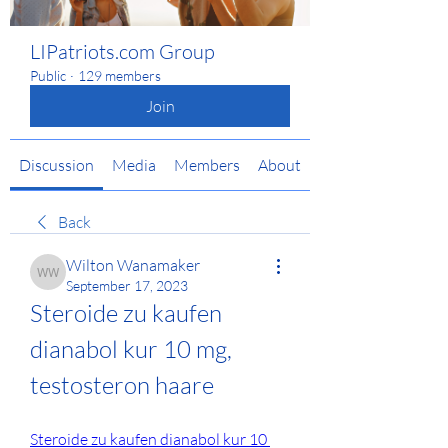
LIPatriots.com Group
Public
·
129 members
Join
Discussion
Media
Members
About
Back
Wilton Wanamaker
Wilton Wanamaker
September 17, 2023
Steroide zu kaufen 
dianabol kur 10 mg, 
testosteron haare
Steroide zu kaufen dianabol kur 10 