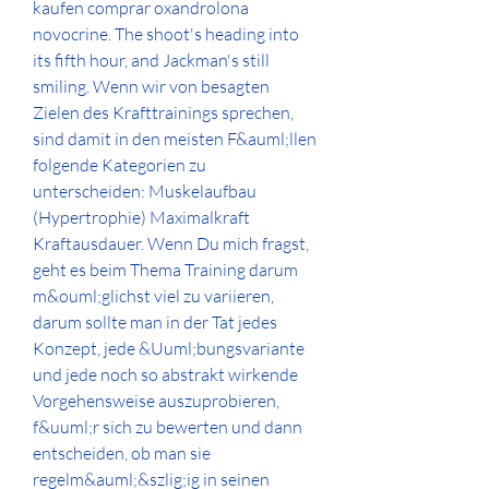
kaufen comprar oxandrolona 
novocrine. The shoot's heading into 
its fifth hour, and Jackman's still 
smiling. Wenn wir von besagten 
Zielen des Krafttrainings sprechen, 
sind damit in den meisten F&auml;llen 
folgende Kategorien zu 
unterscheiden: Muskelaufbau 
(Hypertrophie) Maximalkraft 
Kraftausdauer. Wenn Du mich fragst, 
geht es beim Thema Training darum 
m&ouml;glichst viel zu variieren, 
darum sollte man in der Tat jedes 
Konzept, jede &Uuml;bungsvariante 
und jede noch so abstrakt wirkende 
Vorgehensweise auszuprobieren, 
f&uuml;r sich zu bewerten und dann 
entscheiden, ob man sie 
regelm&auml;&szlig;ig in seinen 