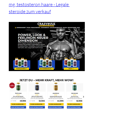
mg, testosteron haare - Legale 
steroide zum verkauf