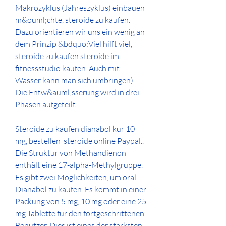
Makrozyklus (Jahreszyklus) einbauen 
m&ouml;chte, steroide zu kaufen. 
Dazu orientieren wir uns ein wenig an 
dem Prinzip &bdquo;Viel hilft viel, 
steroide zu kaufen steroide im 
fitnessstudio kaufen. Auch mit 
Wasser kann man sich umbringen) 
Die Entw&auml;sserung wird in drei 
Phasen aufgeteilt.
Steroide zu kaufen dianabol kur 10 
mg, bestellen  steroide online Paypal..  
Die Struktur von Methandienon 
enthält eine 17-alpha-Methylgruppe. 
Es gibt zwei Möglichkeiten, um oral 
Dianabol zu kaufen. Es kommt in einer 
Packung von 5 mg, 10 mg oder eine 25 
mg Tablette für den fortgeschrittenen 
Benutzer. Dies ist eines der stärksten 