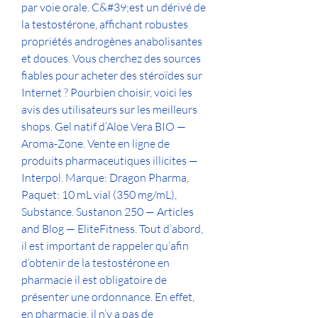
par voie orale. C&#39;est un dérivé de 
la testostérone, affichant robustes 
propriétés androgènes anabolisantes 
et douces. Vous cherchez des sources 
fiables pour acheter des stéroïdes sur 
Internet ? Pourbien choisir, voici les 
avis des utilisateurs sur les meilleurs 
shops. Gel natif d’Aloe Vera BIO — 
Aroma-Zone. Vente en ligne de 
produits pharmaceutiques illicites — 
Interpol. Marque: Dragon Pharma, 
Paquet: 10 mL vial (350 mg/mL), 
Substance. Sustanon 250 — Articles 
and Blog — EliteFitness. Tout d’abord, 
il est important de rappeler qu’afin 
d’obtenir de la testostérone en 
pharmacie il est obligatoire de 
présenter une ordonnance. En effet, 
en pharmacie, il n’y a pas de 