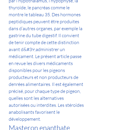
par l’hypothalamus, l’hypophyse, la 
thyroïde, le pancréas comme le 
montre le tableau 35. Des hormones 
peptidiques peuvent être produites 
dans d’autres organes, par exemple la 
gastrine du tube digestif. Il convient 
de tenir compte de cette distinction 
avant d&#39;administrer un 
médicament. Le présent article passe 
en revue les divers médicaments 
disponibles pour les pigeons 
producteurs et non producteurs de 
denrées alimentaires. Il est également 
précisé, pour chaque type de pigeon, 
quelles sont les alternatives 
autorisées ou interdites. Les stéroïdes 
anabolisants favorisent le 
développement. 
Masteron enanthate