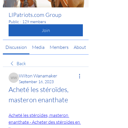
LIPatriots.com Group
Public
·
129 members
Join
Discussion
Media
Members
About
Back
Wilton Wanamaker
Wilton Wanamaker
September 16, 2023
Acheté les stéroïdes, 
masteron enanthate
Acheté les stéroïdes, masteron 
enanthate - Acheter des stéroïdes en 