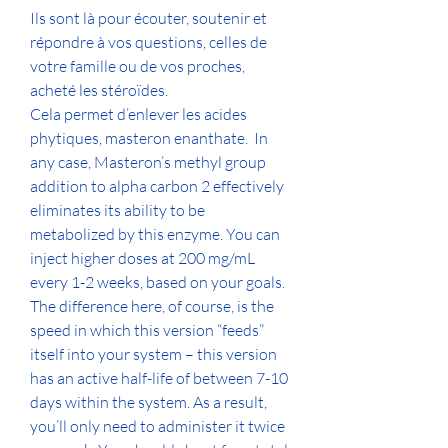
Ils sont là pour écouter, soutenir et 
répondre à vos questions, celles de 
votre famille ou de vos proches, 
acheté les stéroïdes.
Cela permet d’enlever les acides 
phytiques, masteron enanthate.  In 
any case, Masteron’s methyl group 
addition to alpha carbon 2 effectively 
eliminates its ability to be 
metabolized by this enzyme. You can 
inject higher doses at 200 mg/mL 
every 1-2 weeks, based on your goals. 
The difference here, of course, is the 
speed in which this version “feeds” 
itself into your system – this version 
has an active half-life of between 7-10 
days within the system. As a result, 
you’ll only need to administer it twice 