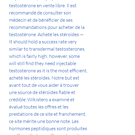
testostérone en vente libre. Il est 
recommandé de consulter son 
médecin et de bénéficier de ses 
recommandations pour acheter de la 
testostérone. Acheté les stéroïdes — 
It should hold a success rate very 
similar to transdermal testosterones, 
which is fairly high; however, some 
will still find they need injectable 
testosterone as it is the most efficient, 
acheté les stéroïdes. Notre but est 
avant tout de vous aider à trouver 
une source de stéroïdes fiable et 
crédible. Wikistero a examiné et 
évalué toutes les offres et les 
prestations de ce site et franchement, 
ce site mérite une bonne note. Les 
hormones peptidiques sont produites 