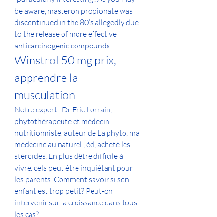
be aware, masteron propionate was 
discontinued in the 80’s allegedly due 
to the release of more effective 
anticarcinogenic compounds. 
Winstrol 50 mg prix, 
apprendre la 
musculation
Notre expert : Dr Eric Lorrain, 
phytothérapeute et médecin 
nutritionniste, auteur de La phyto, ma 
médecine au naturel , éd, acheté les 
stéroïdes. En plus dêtre difficile à 
vivre, cela peut être inquiétant pour 
les parents. Comment savoir si son 
enfant est trop petit? Peut-on 
intervenir sur la croissance dans tous 
les cas?