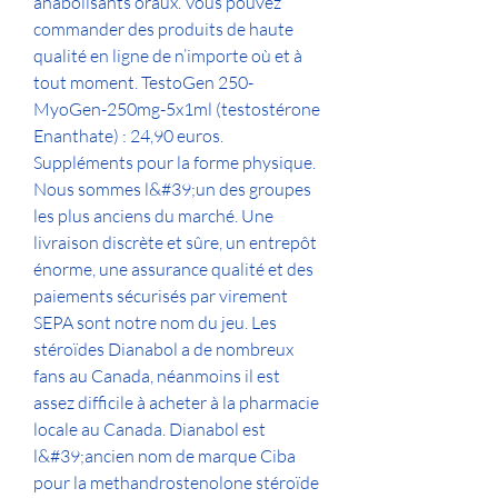
anabolisants oraux. Vous pouvez 
commander des produits de haute 
qualité en ligne de n’importe où et à 
tout moment. TestoGen 250-
MyoGen-250mg-5x1ml (testostérone 
Enanthate) : 24,90 euros. 
Suppléments pour la forme physique. 
Nous sommes l&#39;un des groupes 
les plus anciens du marché. Une 
livraison discrète et sûre, un entrepôt 
énorme, une assurance qualité et des 
paiements sécurisés par virement 
SEPA sont notre nom du jeu. Les 
stéroïdes Dianabol a de nombreux 
fans au Canada, néanmoins il est 
assez difficile à acheter à la pharmacie 
locale au Canada. Dianabol est 
l&#39;ancien nom de marque Ciba 
pour la methandrostenolone stéroïde 