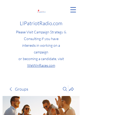
LIPatriotRadio.com
Please Visit Campaign Strategy &
Consulting if you have
interests in working on a
campaign
or becoming a candidate, visit
WeWinRaces.com
Groups