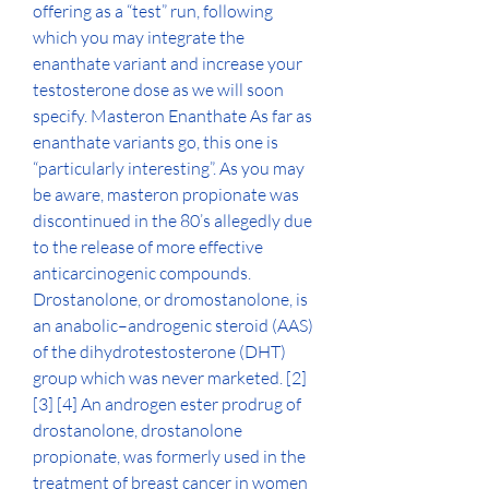
offering as a “test” run, following 
which you may integrate the 
enanthate variant and increase your 
testosterone dose as we will soon 
specify. Masteron Enanthate As far as 
enanthate variants go, this one is 
“particularly interesting”. As you may 
be aware, masteron propionate was 
discontinued in the 80’s allegedly due 
to the release of more effective 
anticarcinogenic compounds. 
Drostanolone, or dromostanolone, is 
an anabolic–androgenic steroid (AAS) 
of the dihydrotestosterone (DHT) 
group which was never marketed. [2] 
[3] [4] An androgen ester prodrug of 
drostanolone, drostanolone 
propionate, was formerly used in the 
treatment of breast cancer in women 