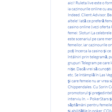
aici! Ruleta live este o fo
ia cazinourile online cu as
Indeed. Client Advisor, Be
altele! Iată ce preferă fem
casino online (vezi oferta
femei: Sloturi La celebrele
este scenariul pe care men
femeilor, iar cazinourile o
poți încerca la casino și c
întâlniri prin telegramă, put
grupuri Telegram pe care l
nișe. Dacă vrei să cunoști 
etc. Se întâmplă în Las Ve
şi care femeie nu ar vrea s
Chippendales. Cu Sorin Con
promotorul şi preşedintel
interviu în. – PokerStars
săptămâni pentru femeile d
și abilitățile în poker. CO