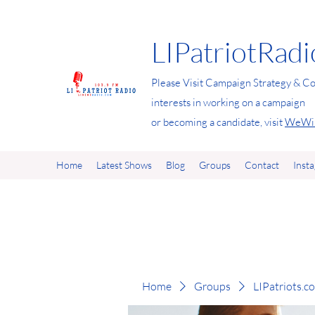
LIPatriotRad
Please Visit Campaign Strategy & Co
interests in working on a campaign
or becoming a candidate, visit
WeWin
Home
Latest Shows
Blog
Groups
Contact
Inst
Home
Groups
LIPatriots.