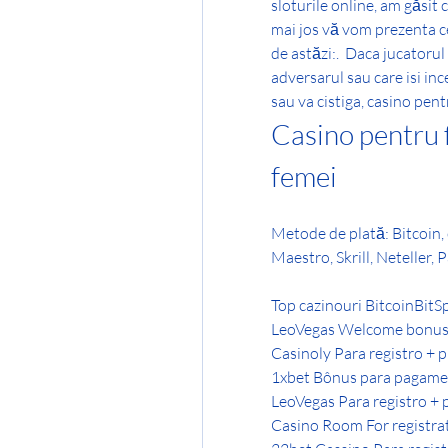
sloturile online, am găsit c
mai jos vă vom prezenta ce
de astăzi:.  Daca jucatoru
adversarul sau care isi ince
sau va cistiga, casino pent
Casino pentru f
femei
Metode de plată: Bitcoin,
Maestro, Skrill, Netelle
Top cazinouri BitcoinBit
LeoVegas Welcome bonus 1
Casinoly Para registro + 
1xbet Bônus para pagamen
LeoVegas Para registro + 
Casino Room For registrati