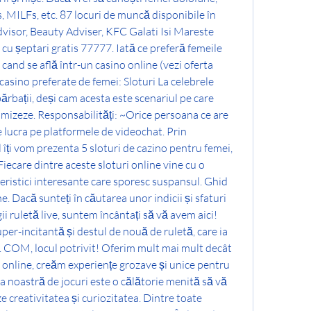
s, MILFs, etc. 87 locuri de muncă disponibile în 
dvisor, Beauty Adviser, KFC Galati Isi Mareste 
u șeptari gratis 7️7️7️7️7️. Iată ce preferă femeile 
cand se află într-un casino online (vezi oferta 
asino preferate de femei: Sloturi La celebrele 
rbații, deși cam acesta este scenariul pe care 
 mizeze. Responsabilități: ~Orice persoana ce are 
 lucra pe platformele de videochat. Prin 
 îți vom prezenta 5 sloturi de cazino pentru femei, 
 Fiecare dintre aceste sloturi online vine cu o 
teristici interesante care sporesc suspansul. Ghid 
e. Dacă sunteți în căutarea unor indicii și sfaturi 
i ruletă live, suntem încântați să vă avem aici! 
per-incitantă și destul de nouă de ruletă, care ia 
t. COM, locul potrivit! Oferim mult mai mult decât 
e online, creăm experiențe grozave și unice pentru 
ția noastră de jocuri este o călătorie menită să vă 
e creativitatea și curiozitatea. Dintre toate 