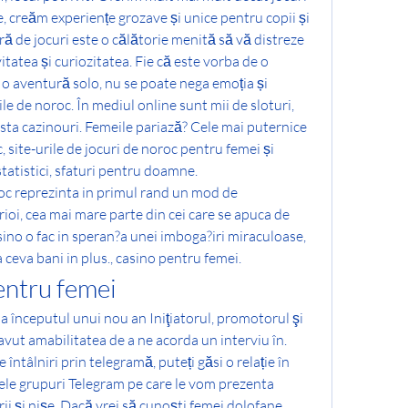
, creăm experiențe grozave și unice pentru copii și 
ră de jocuri este o călătorie menită să vă distreze 
itatea și curiozitatea. Fie că este vorba de o 
 o aventură solo, nu se poate nega emoția și 
e de noroc. În mediul online sunt mii de sloturi, 
ista cazinouri. Femeile pariază? Cele mai puternice 
, site-urile de jocuri de noroc pentru femei și 
tatistici, sfaturi pentru doamne. 
oc reprezinta in primul rand un mod de 
rioi, cea mai mare parte din cei care se apuca de 
sino o fac in speran?a unei imboga?iri miraculoase, 
 ceva bani in plus., casino pentru femei.
entru femei
 începutul unui nou an Iniţiatorul, promotorul şi 
vut amabilitatea de a ne acorda un interviu în. 
întâlniri prin telegramă, puteți găsi o relație în 
tele grupuri Telegram pe care le vom prezenta 
i și nișe. Dacă vrei să cunoști femei dolofane, 