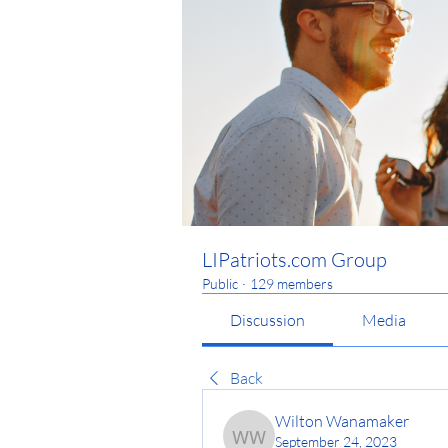
LIPatriots.com Group
Public
·
129 members
Discussion
Media
Back
Wilton Wanamaker
September 24, 2023
Wilton Wanamaker