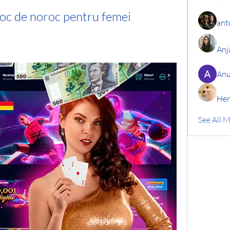
joc de noroc pentru femei
ant
Anj
Anu
Hen
See All 