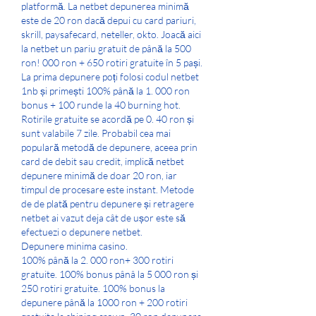
platformă. La netbet depunerea minimă 
este de 20 ron dacă depui cu card pariuri, 
skrill, paysafecard, neteller, okto. Joacă aici 
la netbet un pariu gratuit de până la 500 
ron! 000 ron + 650 rotiri gratuite în 5 pași. 
La prima depunere poți folosi codul netbet 
1nb și primești 100% până la 1. 000 ron 
bonus + 100 runde la 40 burning hot. 
Rotirile gratuite se acordă pe 0. 40 ron și 
sunt valabile 7 zile. Probabil cea mai 
populară metodă de depunere, aceea prin 
card de debit sau credit, implică netbet 
depunere minimă de doar 20 ron, iar 
timpul de procesare este instant. Metode 
de de plată pentru depunere și retragere 
netbet ai vazut deja cât de ușor este să 
efectuezi o depunere netbet. 
Depunere minima casino.
100% până la 2. 000 ron+ 300 rotiri 
gratuite. 100% bonus pânâ la 5 000 ron și 
250 rotiri gratuite. 100% bonus la 
depunere până la 1000 ron + 200 rotiri 