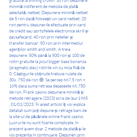
gratuite la shining crown. 30 ron depunere 
minimă indiferent de metoda de plată 
selectată; netbet. Depunere minimă netbet 
de 5 ron dacă folosești un card netbet; 20 
ron pentru depunerile efectuate prin card 
de credit sau portofelele electronice skrill și 
paysafecard; 40 ron prin neteller și 
transfer bancar; 50 ron prin intermediul 
agențiilor smith and smith. A treia 
depunere: 50% până la 500 ron și 100 de 
rotiri gratuite la jocul bigger bass bonanza 
(pragmatic play) rotirile vin cu miza fixă de 
0. Câștigurile obținute trebuie rulate de 
30x. 750 de ron 🤑. Se percep 667,5 ron + 
16% daca suma retrasa depaseste 66,750 
de ron. Frank casino depunere minimă și 
metode retragere (2023) scris de laur1985 
, 01/01/2023. În acest articol îți voi explica 
detaliat cum poți depune și retrage bani de 
la site-ul de păcănele online frank casino. 
Lucrurile nu sunt foarte complicate, în 
prezent avem doar 2 metode de plată și le 
voi prezenta în continuare. Depuneri prin 